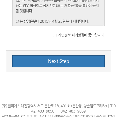
개인정보 처리방침에 동의합니다.
Next Step
(주)엘피에스 대전광역시 서구 둔산로 18, 401호 (둔산동, 향촌월드프라자) | T.0
42-483-9850 | F.042-483-9859
사업자등록번호: 314-81-84188 | 정보통신공사: 제420195호 | 통신판매업신